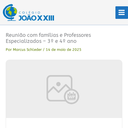
Ir
para
o
conteúdo
Reunião com famílias e Professores
Especializados – 3º e 4º ano
Por
Marcus Schleder
/
14 de maio de 2025