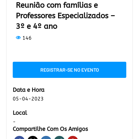
Reunião com famílias e
Professores Especializados –
3º e 4º ano
146
REGISTRAR-SE NO EVENTO
Data e Hora
05-04-2023
Local
-
Compartilhe Com Os Amigos