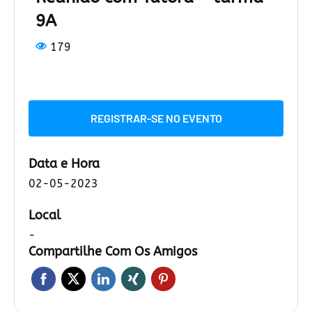
9A
179
REGISTRAR-SE NO EVENTO
Data e Hora
02-05-2023
Local
-
Compartilhe Com Os Amigos