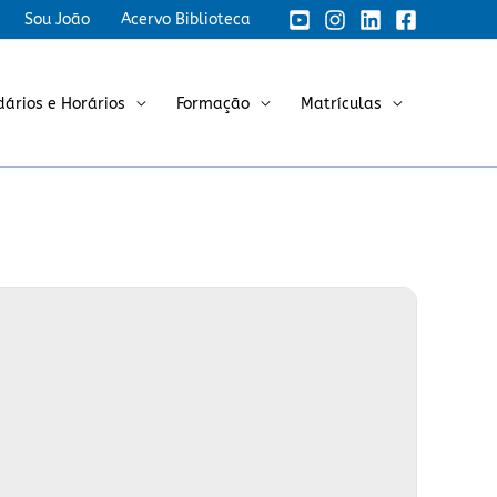
Sou João
Acervo Biblioteca
dários e Horários
Formação
Matrículas