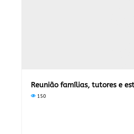
Reunião famílias, tutores e e
150