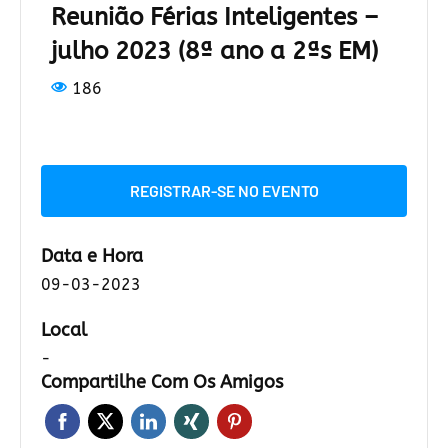
Reunião Férias Inteligentes –
julho 2023 (8ª ano a 2ªs EM)
186
REGISTRAR-SE NO EVENTO
Data e Hora
09-03-2023
Local
-
Compartilhe Com Os Amigos