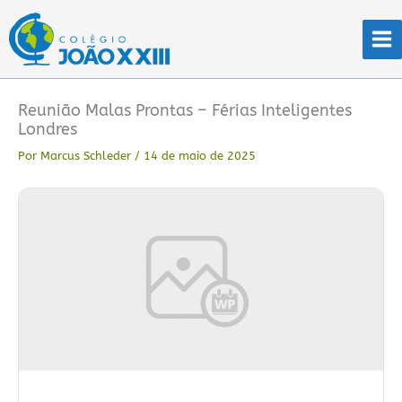
Ir
para
o
conteúdo
Reunião Malas Prontas – Férias Inteligentes
Londres
Por
Marcus Schleder
/
14 de maio de 2025