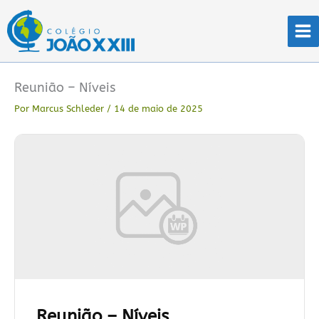
Ir
para
o
conteúdo
Reunião – Níveis
Por
Marcus Schleder
/
14 de maio de 2025
Reunião – Níveis