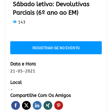
Sábado letivo: Devolutivas
Parciais (6º ano ao EM)
143
REGISTRAR-SE NO EVENTO
Data e Hora
21-05-2021
Local
-
Compartilhe Com Os Amigos