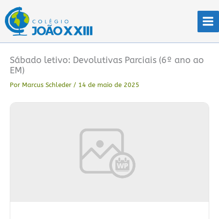
Ir
para
o
conteúdo
Sábado letivo: Devolutivas Parciais (6º ano ao
EM)
Por
Marcus Schleder
/
14 de maio de 2025