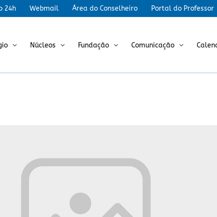
r
o 24h
Webmail
Área do Conselheiro
Portal do Professor
gio
Núcleos
Fundação
Comunicação
Calen