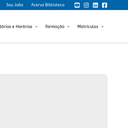
Sou João
Acervo Biblioteca
dários e Horários
Formação
Matrículas