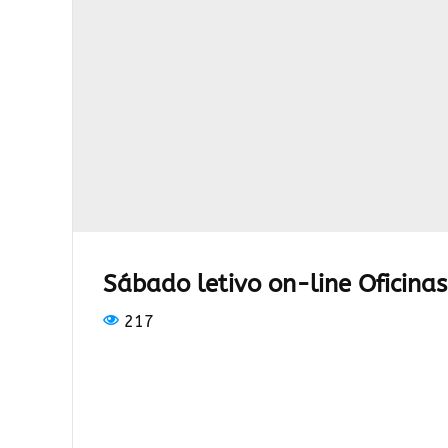
Sábado letivo on-line Oficinas
217