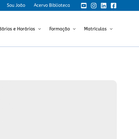
Sou João
Acervo Biblioteca
dários e Horários
Formação
Matrículas