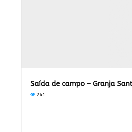
Saída de campo – Granja Sant
241