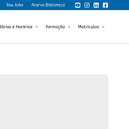
Sou João
Acervo Biblioteca
dários e Horários
Formação
Matrículas