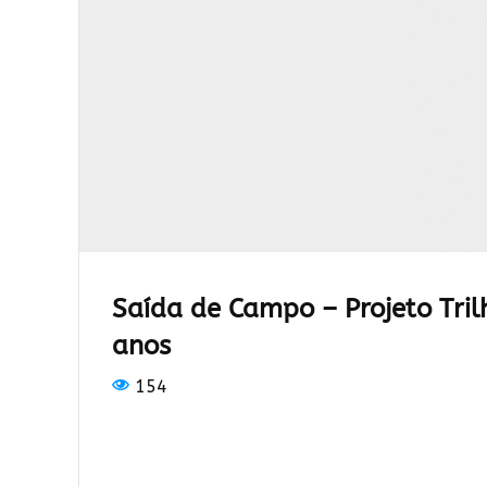
Saída de Campo – Projeto Tril
anos
154