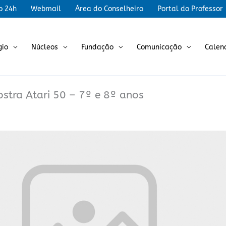
r
o 24h
Webmail
Área do Conselheiro
Portal do Professor
gio
Núcleos
Fundação
Comunicação
Calen
ostra Atari 50 – 7º e 8º anos