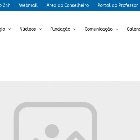
r
o 24h
Webmail
Área do Conselheiro
Portal do Professor
gio
Núcleos
Fundação
Comunicação
Calen