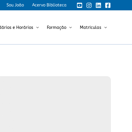
Sou João
Acervo Biblioteca
dários e Horários
Formação
Matrículas