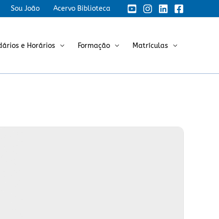
Sou João
Acervo Biblioteca
dários e Horários
Formação
Matrículas