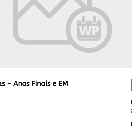
s – Anos Finais e EM