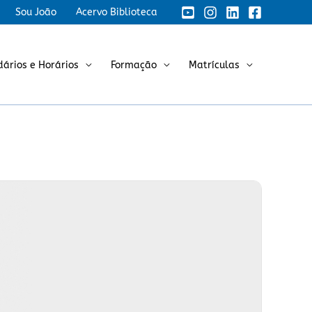
Sou João
Acervo Biblioteca
dários e Horários
Formação
Matrículas