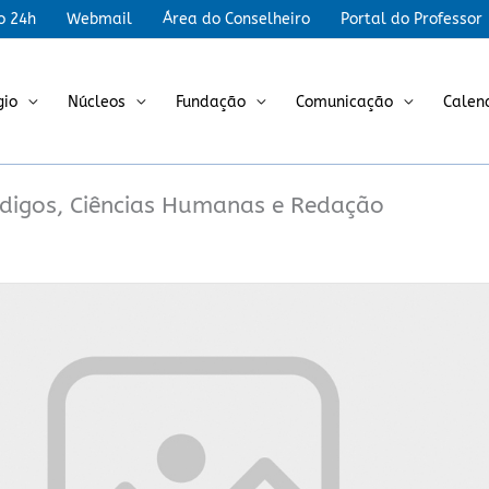
r
o 24h
Webmail
Área do Conselheiro
Portal do Professor
gio
Núcleos
Fundação
Comunicação
Calen
digos, Ciências Humanas e Redação