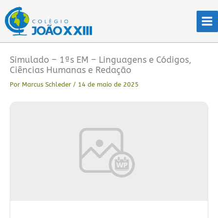
Ir
para
o
conteúdo
Simulado – 1ªs EM – Linguagens e Códigos,
Ciências Humanas e Redação
Por
Marcus Schleder
/
14 de maio de 2025