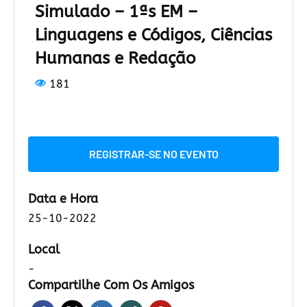
Simulado – 1ªs EM –
Linguagens e Códigos, Ciências
Humanas e Redação
181
REGISTRAR-SE NO EVENTO
Data e Hora
25-10-2022
Local
-
Compartilhe Com Os Amigos