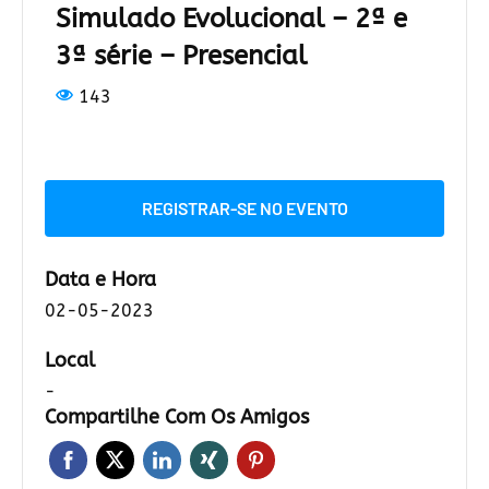
Simulado Evolucional – 2ª e
3ª série – Presencial
143
REGISTRAR-SE NO EVENTO
Data e Hora
02-05-2023
Local
-
Compartilhe Com Os Amigos