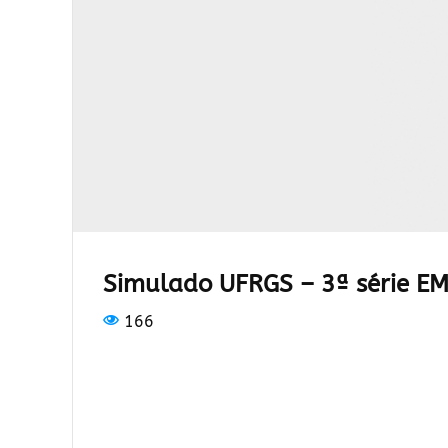
Simulado UFRGS – 3ª série E
166