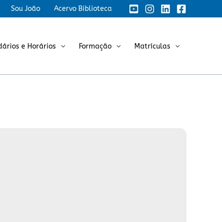
Sou João
Acervo Biblioteca
dários e Horários
Formação
Matrículas