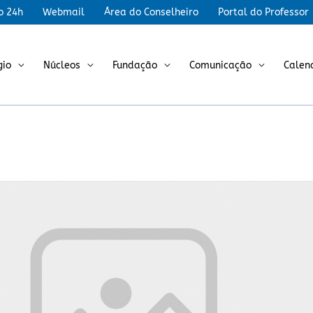
r
o 24h
Webmail
Área do Conselheiro
Portal do Professor
gio
Núcleos
Fundação
Comunicação
Calen