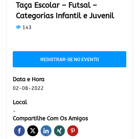
Taça Escolar – Futsal –
Categorias Infantil e Juvenil
143
REGISTRAR-SE NO EVENTO
Data e Hora
02-08-2022
Local
-
Compartilhe Com Os Amigos