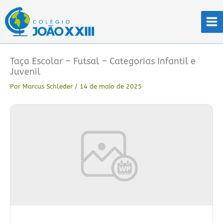
Ir
para
o
conteúdo
Taça Escolar – Futsal – Categorias Infantil e
Juvenil
Por
Marcus Schleder
/
14 de maio de 2025