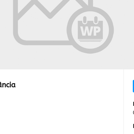
ância