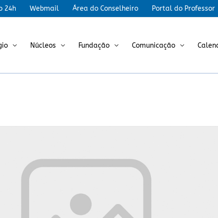
r
o 24h
Webmail
Área do Conselheiro
Portal do Professor
gio
Núcleos
Fundação
Comunicação
Calen