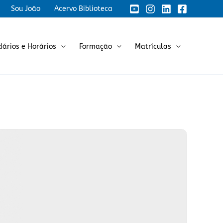
Sou João
Acervo Biblioteca
dários e Horários
Formação
Matrículas