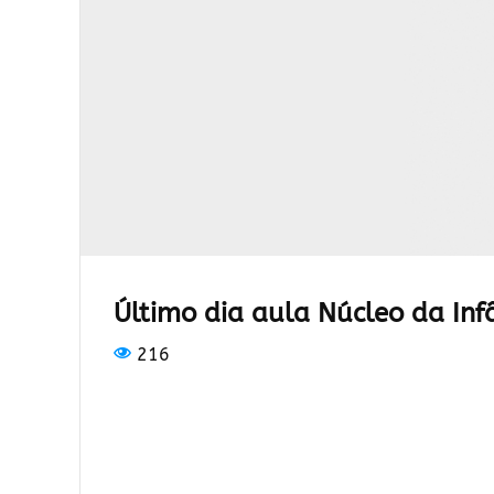
Último dia aula Núcleo da Inf
216