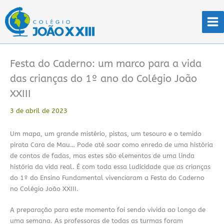
Ir
para
o
conteúdo
Festa do Caderno: um marco para a vida
das crianças do 1º ano do Colégio João
XXIII
3 de abril de 2023
Um mapa, um grande mistério, pistas, um tesouro e o temido
pirata Cara de Mau… Pode até soar como enredo de uma história
de contos de fadas, mas estes são elementos de uma linda
história da vida real. É com toda essa ludicidade que as crianças
do 1º do Ensino Fundamental vivenciaram a Festa do Caderno
no Colégio João XXIII.
A preparação para este momento foi sendo vivida ao longo de
uma semana. As professoras de todas as turmas foram