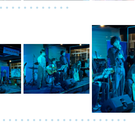
a
Sem legenda
Sem legen