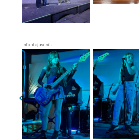
Infantojuvenil:
Sem legenda
Sem legend