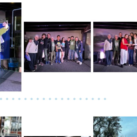
a
Sem legenda
Sem legen