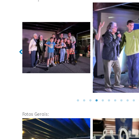
Sem legenda
Sem legend
Fotos Gerais: