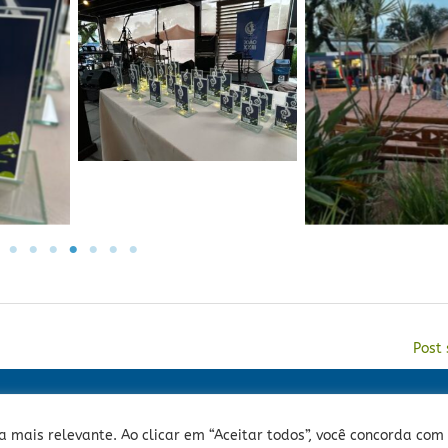
a
Sem legenda
Sem legen
Post
Rua Sepé Tiaraju, 1013 - Bairro Santa Tereza, Porto A
 mais relevante. Ao clicar em “Aceitar todos”, você concorda com