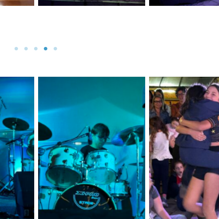
a
Sem legenda
Sem legen