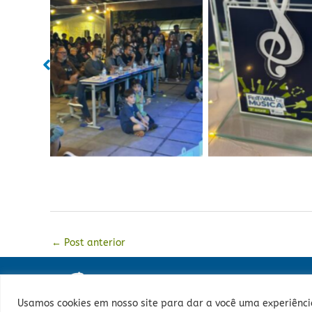
Sem legenda
Sem legend
←
Post anterior
Usamos cookies em nosso site para dar a você uma experiência