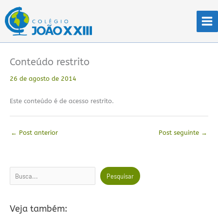
Ir
para
o
conteúdo
Conteúdo restrito
26 de agosto de 2014
Este conteúdo é de acesso restrito.
←
Post anterior
Post seguinte
→
Pesquisar
Pesquisar
Veja também: