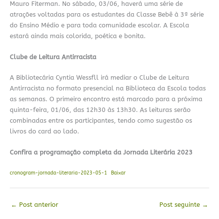
Mauro Fiterman. No sábado, 03/06, haverá uma série de
atrações voltadas para os estudantes da Classe Bebê à 3ª série
do Ensino Médio e para toda comunidade escolar. A Escola
estará ainda mais colorida, poética e bonita.
Clube de Leitura Antirracista
A Bibliotecária Cyntia Wessfll irá mediar o Clube de Leitura
Antirracista no formato presencial na Biblioteca da Escola todas
as semanas. O primeiro encontro está marcado para a próxima
quinta-feira, 01/06, das 12h30 às 13h30. As leituras serão
combinadas entre os participantes, tendo como sugestão os
livros do card ao lado.
Confira a programação completa da Jornada Literária 2023
cronogram-jornada-literaria-2023-05-1
Baixar
←
Post anterior
Post seguinte
→