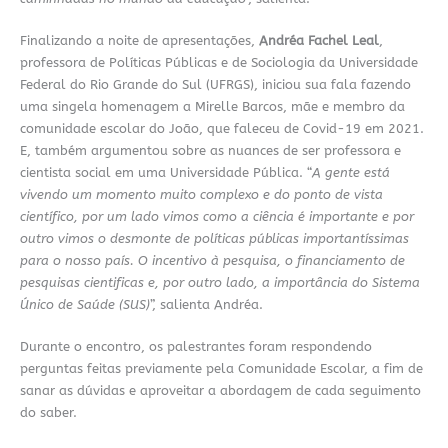
Finalizando a noite de apresentações,
Andréa Fachel Leal
,
professora de Políticas Públicas e de Sociologia da Universidade
Federal do Rio Grande do Sul (UFRGS), iniciou sua fala fazendo
uma singela homenagem a Mirelle Barcos, mãe e membro da
comunidade escolar do João, que faleceu de Covid-19 em 2021.
E, também argumentou sobre as nuances de ser professora e
cientista social em uma Universidade Pública. “
A gente está
vivendo um momento muito complexo e do ponto de vista
científico, por um lado vimos como a ciência é importante e por
outro vimos o desmonte de políticas públicas importantíssimas
para o nosso país. O incentivo à pesquisa, o financiamento de
pesquisas cientificas e, por outro lado, a importância do Sistema
Único de Saúde (SUS)
”, salienta Andréa.
Durante o encontro, os palestrantes foram respondendo
perguntas feitas previamente pela Comunidade Escolar, a fim de
sanar as dúvidas e aproveitar a abordagem de cada seguimento
do saber.