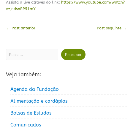
Assista a live através do link:
https://www.youtube.com/watch?
v=jndsnRP51mY
←
Post anterior
Post seguinte
→
Pesquisar
Pesquisar
Veja também:
Agenda da Fundação
Alimentação e cardápios
Bolsas de Estudos
Comunicados