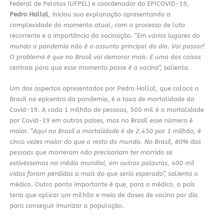
Federal de Pelotas (UFPEL) e coordenador do EPICOVID-19,
Pedro Hallal
, iniciou sua explanação apresentando a
complexidade do momento atual, com o processo de luto
recorrente e a importância da vacinação. “
Em vários lugares do
mundo a pandemia não é o assunto principal do dia. Vai passar!
O problema é que no Brasil vai demorar mais. E uma das coisas
centrais para que esse momento passe é a vacina
”, salienta.
Um dos aspectos apresentados por Pedro Hallal, que coloca o
Brasil no epicentro da pandemia, é a taxa de mortalidade da
Covid-19. A cada 1 milhão de pessoas, 500 mil é a mortalidade
por Covid-19 em outros países, mas no Brasil esse número é
maior. “
Aqui no Brasil a mortalidade é de 2.450 por 1 milhão, é
cinco vezes maior do que o resto do mundo. No Brasil, 80% das
pessoas que morreram não precisariam ter morrido se
estivéssemos na média mundial, em outras palavras, 400 mil
vidas foram perdidas a mais do que seria esperado
”, salienta o
médico. Outro ponto importante é que, para o médico, o país
teria que aplicar um milhão e meio de doses de vacina por dia
para conseguir imunizar a população.