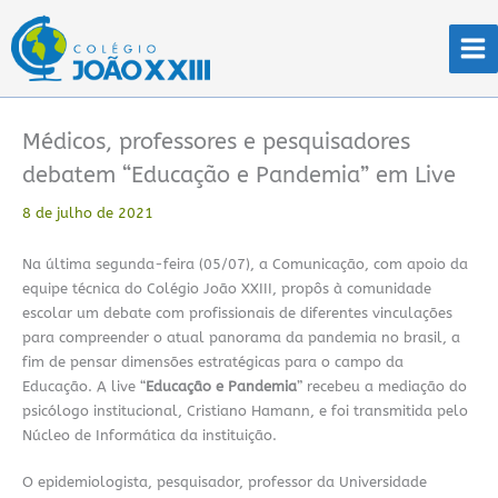
Ir
para
o
conteúdo
Médicos, professores e pesquisadores
debatem “Educação e Pandemia” em Live
8 de julho de 2021
Na última segunda-feira (05/07), a Comunicação, com apoio da
equipe técnica do Colégio João XXIII, propôs à comunidade
escolar um debate com profissionais de diferentes vinculações
para compreender o atual panorama da pandemia no brasil, a
fim de pensar dimensões estratégicas para o campo da
Educação. A live “
Educação e Pandemia
” recebeu a mediação do
psicólogo institucional, Cristiano Hamann, e foi transmitida pelo
Núcleo de Informática da instituição.
O epidemiologista, pesquisador, professor da Universidade