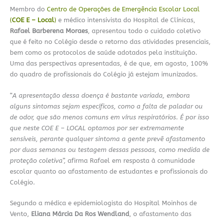
Membro do
Centro de Operações de Emergência Escolar Local
(
COE E – Local
)
e médico intensivista do Hospital de Clínicas,
Rafael Barberena Moraes
, apresentou todo o cuidado coletivo
que é feito no Colégio desde o retorno das atividades presenciais,
bem como os protocolos de saúde adotados pela instituição.
Uma das perspectivas apresentadas, é de que, em agosto, 100%
do quadro de profissionais do Colégio já estejam imunizados.
“
A apresentação dessa doença é bastante variada, embora
alguns sintomas sejam específicos, como a falta de paladar ou
de odor, que são menos comuns em vírus respiratórios. É por isso
que neste
COE E – LOCAL optamos por ser extremamente
sensíveis, perante qualquer sintoma a gente prevê afastamento
por duas semanas ou testagem dessas pessoas, como medida de
proteção coletiva
”, afirma Rafael em resposta à comunidade
escolar quanto ao afastamento de estudantes e profissionais do
Colégio.
Segundo a médica e epidemiologista do Hospital Moinhos de
Vento,
Eliana Márcia Da Ros Wendland
, o afastamento das