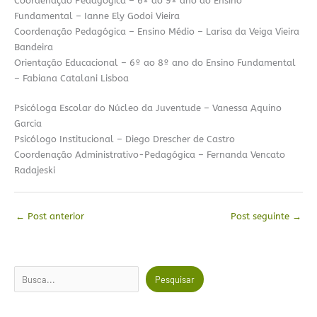
Coordenação Pedagógica – 6º ao 9º ano do Ensino
Fundamental – Ianne Ely Godoi Vieira
Coordenação Pedagógica – Ensino Médio – Larisa da Veiga Vieira
Bandeira
Orientação Educacional – 6º ao 8º ano do Ensino Fundamental
– Fabiana Catalani Lisboa
Psicóloga Escolar do Núcleo da Juventude – Vanessa Aquino
Garcia
Psicólogo Institucional – Diego Drescher de Castro
Coordenação Administrativo-Pedagógica – Fernanda Vencato
Radajeski
←
Post anterior
Post seguinte
→
Pesquisar
Pesquisar