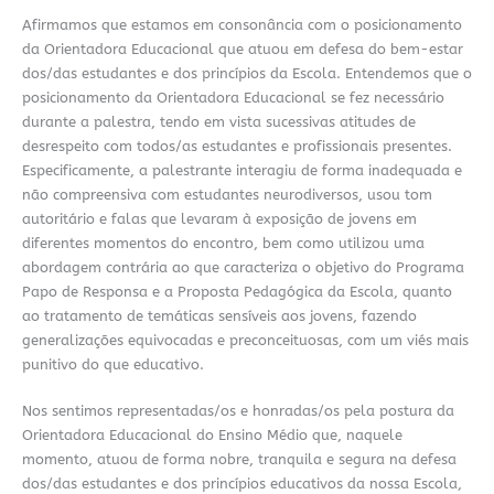
Afirmamos que estamos em consonância com o posicionamento
da Orientadora Educacional que atuou em defesa do bem-estar
dos/das estudantes e dos princípios da Escola. Entendemos que o
posicionamento da Orientadora Educacional se fez necessário
durante a palestra, tendo em vista sucessivas atitudes de
desrespeito com todos/as estudantes e profissionais presentes.
Especificamente, a palestrante interagiu de forma inadequada e
não compreensiva com estudantes neurodiversos, usou tom
autoritário e falas que levaram à exposição de jovens em
diferentes momentos do encontro, bem como utilizou uma
abordagem contrária ao que caracteriza o objetivo do Programa
Papo de Responsa e a Proposta Pedagógica da Escola, quanto
ao tratamento de temáticas sensíveis aos jovens, fazendo
generalizações equivocadas e preconceituosas, com um viés mais
punitivo do que educativo.
Nos sentimos representadas/os e honradas/os pela postura da
Orientadora Educacional do Ensino Médio que, naquele
momento, atuou de forma nobre, tranquila e segura na defesa
dos/das estudantes e dos princípios educativos da nossa Escola,