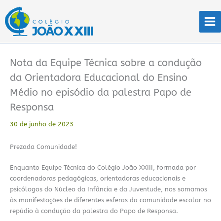
Ir
para
o
conteúdo
Nota da Equipe Técnica sobre a condução
da Orientadora Educacional do Ensino
Médio no episódio da palestra Papo de
Responsa
30 de junho de 2023
Prezada Comunidade!
Enquanto Equipe Técnica do Colégio João XXIII, formada por
coordenadoras pedagógicas, orientadoras educacionais e
psicólogos do Núcleo da Infância e da Juventude, nos somamos
às manifestações de diferentes esferas da comunidade escolar no
repúdio à condução da palestra do Papo de Responsa.