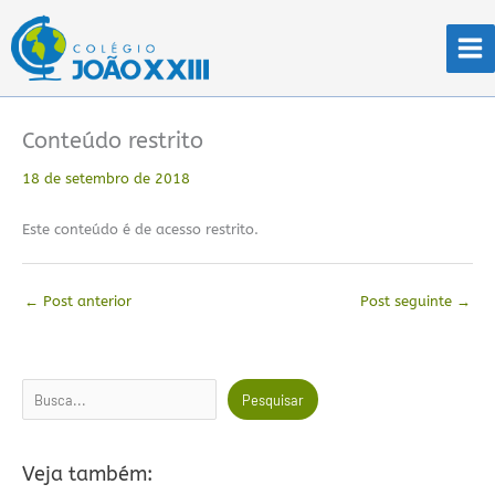
Ir
para
o
conteúdo
Conteúdo restrito
18 de setembro de 2018
Este conteúdo é de acesso restrito.
←
Post anterior
Post seguinte
→
Pesquisar
Pesquisar
Veja também: