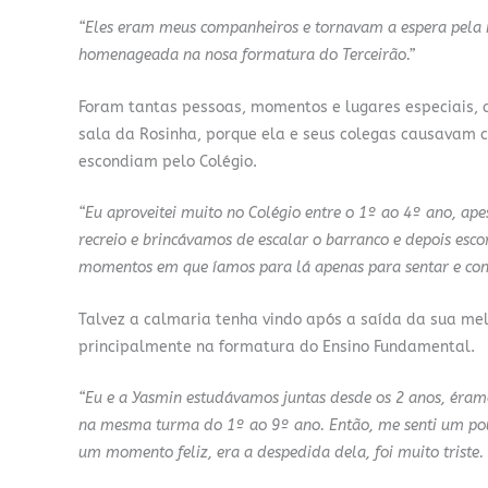
“Eles eram meus companheiros e tornavam a espera pela mi
homenageada na nosa formatura do Terceirão.”
Foram tantas pessoas, momentos e lugares especiais, q
sala da Rosinha, porque ela e seus colegas causavam c
escondiam pelo Colégio.
“Eu aproveitei muito no Colégio entre o 1º ao 4º ano, ape
recreio e brincávamos de escalar o barranco e depois esc
momentos em que íamos para lá apenas para sentar e conv
Talvez a calmaria tenha vindo após a saída da sua me
principalmente na formatura do Ensino Fundamental.
“Eu e a Yasmin estudávamos juntas desde os 2 anos, éram
na mesma turma do 1º ao 9º ano. Então, me senti um pouc
um momento feliz, era a despedida dela, foi muito triste