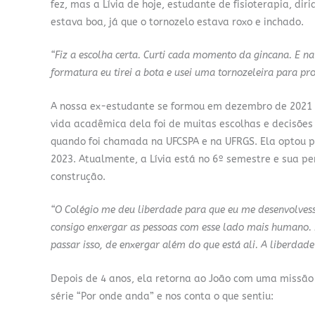
fez, mas a Lívia de hoje, estudante de fisioterapia, dir
estava boa, já que o tornozelo estava roxo e inchado.
“Fiz a escolha certa. Curti cada momento da gincana. E na 
formatura eu tirei a bota e usei uma tornozeleira para pro
A nossa ex-estudante se formou em dezembro de 2021 no
vida acadêmica dela foi de muitas escolhas e decisões
quando foi chamada na UFCSPA e na UFRGS. Ela optou p
2023. Atualmente, a Lívia está no 6º semestre e sua 
construção.
“O Colégio me deu liberdade para que eu me desenvolvess
consigo enxergar as pessoas com esse lado mais humano. 
passar isso, de enxergar além do que está ali. A liberdade
Depois de 4 anos, ela retorna ao João com uma missão 
série “Por onde anda” e nos conta o que sentiu: