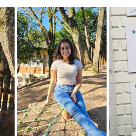
Sem legenda
Sem legenda