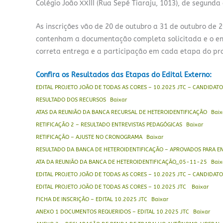
Colégio João XXIII (Rua Sepé Tiaraju, 1013), de segunda
As inscrições vão de 20 de outubro a 31 de outubro de
contenham a documentação completa solicitada e o env
correta entrega e a participação em cada etapa do pro
Confira os Resultados das Etapas do Edital Externo:
EDITAL PROJETO JOÃO DE TODAS AS CORES – 10.2025 JTC – CANDIDAT
RESULTADO DOS RECURSOS
Baixar
ATAS DA REUNIÃO DA BANCA RECURSAL DE HETEROIDENTIFICAÇÃO
Baix
RETIFICAÇÃO 2 – RESULTADO ENTREVISTAS PEDAGÓGICAS
Baixar
RETIFICAÇÃO – AJUSTE NO CRONOGRAMA
Baixar
RESULTADO DA BANCA DE HETEROIDENTIFICAÇÃO – APROVADOS PARA E
ATA DA REUNIÃO DA BANCA DE HETEROIDENTIFICAÇÃO_05-11-25
Baix
EDITAL PROJETO JOÃO DE TODAS AS CORES – 10.2025 JTC – CANDIDAT
EDITAL PROJETO JOÃO DE TODAS AS CORES – 10.2025 JTC
Baixar
FICHA DE INSCRIÇÃO – EDITAL 10.2025 JTC
Baixar
ANEXO 1 DOCUMENTOS REQUERIDOS – EDITAL 10.2025 JTC
Baixar