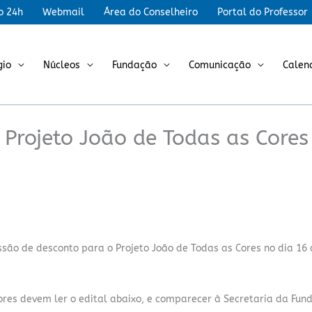
r
o 24h
Webmail
Área do Conselheiro
Portal do Professor
gio
Núcleos
Fundação
Comunicação
Calen
Projeto João de Todas as Cores
ssão de desconto para o Projeto João de Todas as Cores no dia 16
Cores devem ler o edital abaixo, e comparecer à Secretaria da Fun