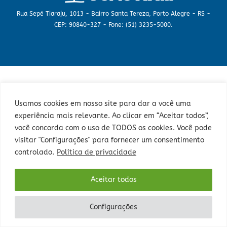
Rua Sepé Tiaraju, 1013 - Bairro Santa Tereza, Porto Alegre - RS -
CEP: 90840-327 - Fone: (51) 3235-5000.
Usamos cookies em nosso site para dar a você uma
experiência mais relevante. Ao clicar em “Aceitar todos”,
você concorda com o uso de TODOS os cookies. Você pode
visitar "Configurações" para fornecer um consentimento
controlado.
Política de privacidade
Aceitar todos
Configurações