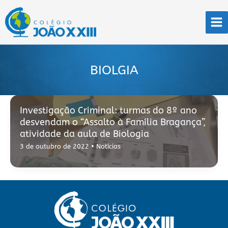
Ir
para
o
conteúdo
BIOLGIA
Investigação Criminal: turmas do 8º ano
desvendam o “Assalto à Família Bragança”,
atividade da aula de Biologia
3 de outubro de 2022
•
Notícias