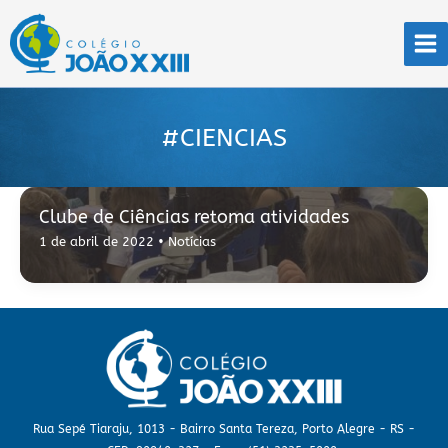
Ir
para
o
conteúdo
#CIENCIAS
Clube de Ciências retoma atividades
1 de abril de 2022
•
Notícias
Rua Sepé Tiaraju, 1013 - Bairro Santa Tereza, Porto Alegre - RS -