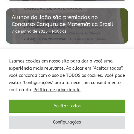
Alunos do João são premiados no
Concurso Canguru de Matemática Brasil
7 de junho de 2023
•
Notícias
Usamos cookies em nosso site para dar a você uma
experiência mais relevante. Ao clicar em “Aceitar todos”,
você concorda com o uso de TODOS os cookies. Você pode
visitar "Configurações" para fornecer um consentimento
Rua Sepé Tiaraju, 1013 - Bairro Santa Tereza, Porto Alegre - RS -
controlado.
Política de privacidade
CEP: 90840-327 - Fone: (51) 3235-5000.
Aceitar todos
Configurações