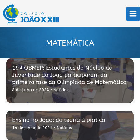
Ir
para
o
conteúdo
MATEMÁTICA
19ª OBMEP: Estudantes do Núcleo da
Juventude do João participaram da
primeira fase da Olimpíada de Matemática
8 de julho de 2024
•
Notícias
Ensino no João: da teoria à prática
14 de junho de 2024
•
Notícias