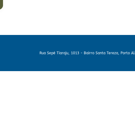
Rua Sepé Tiaraju, 1013 - Bairro Santa Tereza, Porto A