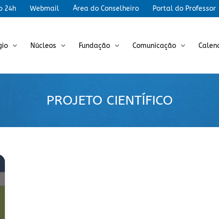
r
o 24h
Webmail
Área do Conselheiro
Portal do Professor
gio
Núcleos
Fundação
Comunicação
Calen
PROJETO CIENTÍFICO