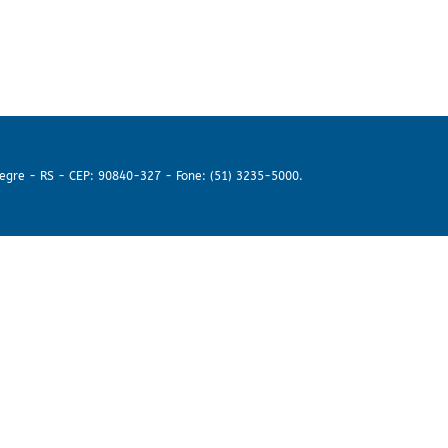
legre - RS - CEP: 90840-327 - Fone: (51) 3235-5000.