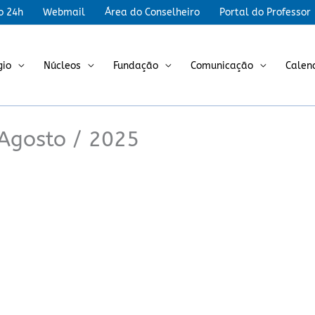
r
o 24h
Webmail
Área do Conselheiro
Portal do Professor
gio
Núcleos
Fundação
Comunicação
Calen
 Agosto / 2025