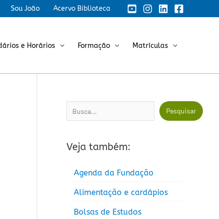
Sou João
Acervo Biblioteca
dários e Horários
Formação
Matrículas
Pesquisar
Pesquisar
Veja também:
Agenda da Fundação
Alimentação e cardápios
Bolsas de Estudos