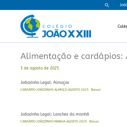
Ir
Pesquisa
Joã
para
o
conteúdo
Colé
Alimentação e cardápios:
5 de agosto de 2025
Joãozinho Legal: Almoços
CARDÁPIO JOÃOZINHO ALMOÇO AGOSTO 2025
Baixar
Joãozinho Legal: Lanches da manhã
CARDÁPIO JOÃOZINHO MANHA AGOSTO 2025
Baixar