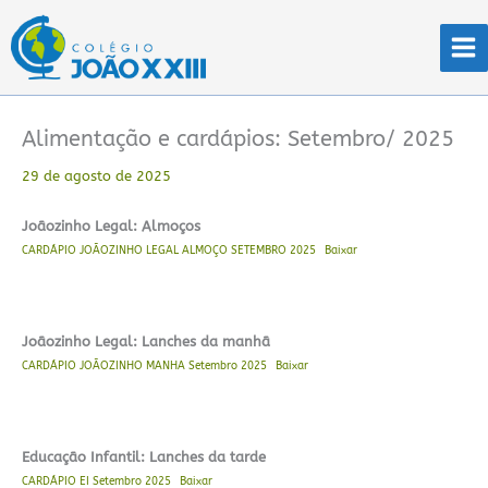
Ir
para
o
conteúdo
Alimentação e cardápios: Setembro/ 2025
29 de agosto de 2025
Joãozinho Legal: Almoços
CARDÁPIO JOÃOZINHO LEGAL ALMOÇO SETEMBRO 2025
Baixar
Joãozinho Legal: Lanches da manhã
CARDÁPIO JOÃOZINHO MANHA Setembro 2025
Baixar
Educação Infantil: Lanches da tarde
CARDÁPIO EI Setembro 2025
Baixar