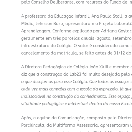
pelo Conselho Deliberante, com recursos do Fundo de I
A professora da Educação Infantil, Ana Paula Stoll, a au
Médio, Jeferson Barp, apresentaram o Projeto Laborató
Aprendizagem. Conforme explicado por Adriana Goytaca
geralmente em três parcelas anuais (agosto, setembro e
infraestrutura do Colégio. O valor é considerado como
cancelamento da matrícula, se feito antes de 31/12 do
A Diretora Pedagógica do Colégio João XXIII e membro 
diz que a construção do Lab23 foi muito desejada pelo 
o que desejamos para esse Colégio. Que todos os espaços d
cada vez mais conexões com a escola da expressão, já que
indissociável na construção do conhecimento.
Esse espaço 
vitalidade pedagógica e intelectual dentro da nossa Escol
Após, a equipe da Comunicação, composta pela Diretor
Porciúncula, da Multiforma Assessoria, apresentaram 