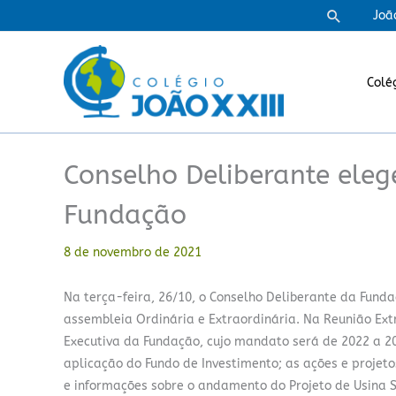
Ir
Pesquisa
Joã
para
o
conteúdo
Colé
Conselho Deliberante eleg
Fundação
8 de novembro de 2021
Na terça-feira, 26/10, o Conselho Deliberante da Funda
assembleia Ordinária e Extraordinária. Na Reunião Ext
Executiva da Fundação, cujo mandato será de 2022 a 2
aplicação do Fundo de Investimento; as ações e projet
e informações sobre o andamento do Projeto de Usina S