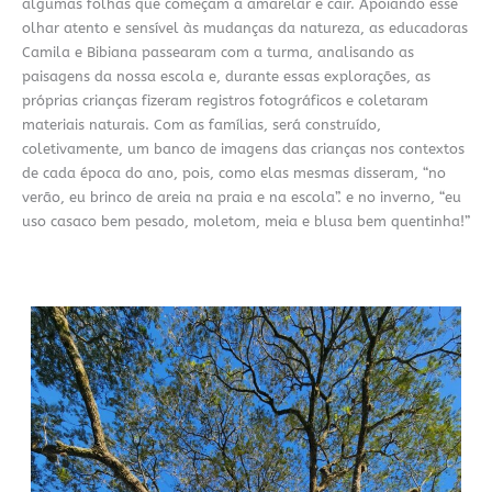
algumas folhas que começam a amarelar e cair. Apoiando esse
olhar atento e sensível às mudanças da natureza, as educadoras
Camila e Bibiana passearam com a turma, analisando as
paisagens da nossa escola e, durante essas explorações, as
próprias crianças fizeram registros fotográficos e coletaram
materiais naturais. Com as famílias, será construído,
coletivamente, um banco de imagens das crianças nos contextos
de cada época do ano, pois, como elas mesmas disseram, “no
verão, eu brinco de areia na praia e na escola”. e no inverno, “eu
uso casaco bem pesado, moletom, meia e blusa bem quentinha!”