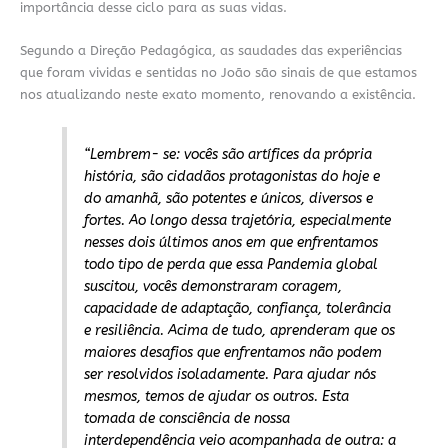
importância desse ciclo para as suas vidas.
Segundo a Direção Pedagógica, as saudades das experiências
que foram vividas e sentidas no João são sinais de que estamos
nos atualizando nes
t
e exato momento, renovando a existência.
“Lembrem- se: vocês são artífices da própria
história, são cidadãos protagonistas do hoje e
do amanhã, são potentes e únicos, diversos e
fortes. Ao longo dessa trajetória, especialmente
nesses dois últimos anos em que enfrentamos
todo tipo de perda que essa Pandemia global
suscitou, vocês demonstraram coragem,
capacidade de adaptação, confiança, tolerância
e resiliência. Acima de tudo, aprenderam que os
maiores desafios que enfrentamos não podem
ser resolvidos isoladamente. Para ajudar nós
mesmos, temos de ajudar os outros. Esta
tomada de consciência de nossa
interdependência veio acompanhada de outra: a