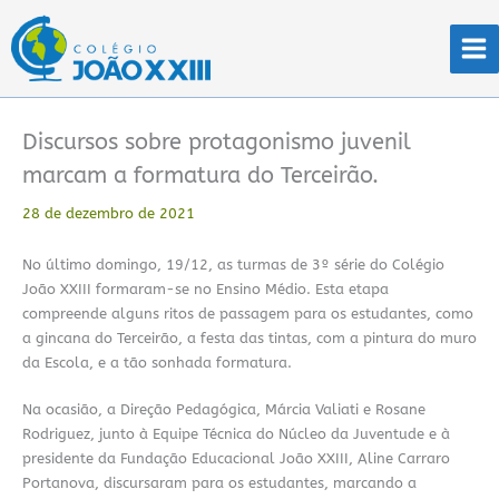
Ir
para
o
conteúdo
Discursos sobre protagonismo juvenil
marcam a formatura do Terceirão.
28 de dezembro de 2021
No último domingo, 19/12, as turmas de 3º série do Colégio
João XXIII formaram-se no Ensino Médio. Esta etapa
compreende alguns ritos de passagem para os estudantes, como
a gincana do Terceirão, a festa das tintas, com a pintura do muro
da Escola, e a tão sonhada formatura.
Na ocasião, a Direção Pedagógica, Márcia Valiati e Rosane
Rodriguez, junto à Equipe Técnica do Núcleo da Juventude e à
presidente da Fundação Educacional João XXIII, Aline Carraro
Portanova, discursaram para os estudantes, marcando a