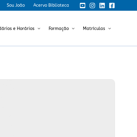
Sou João
Acervo Biblioteca
dários e Horários
Formação
Matrículas