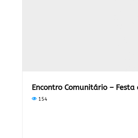
Encontro Comunitário – Festa 
154