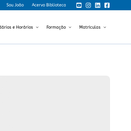
Sou João
Acervo Biblioteca
dários e Horários
Formação
Matrículas