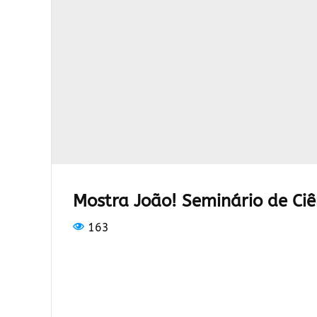
Mostra João! Seminário de Ci
163