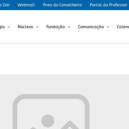
r
o 24h
Webmail
Área do Conselheiro
Portal do Professor
gio
Núcleos
Fundação
Comunicação
Calen