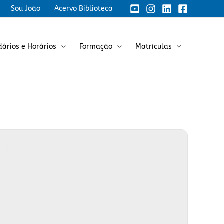
Sou João
Acervo Biblioteca
dários e Horários
Formação
Matrículas