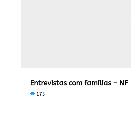
Entrevistas com famílias – NF
175