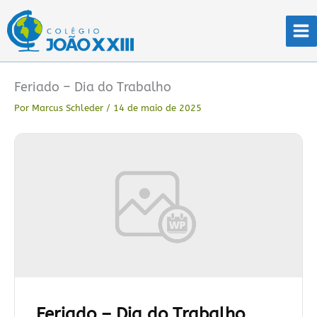
Ir
para
o
conteúdo
Feriado – Dia do Trabalho
Por
Marcus Schleder
/
14 de maio de 2025
Feriado – Dia do Trabalho