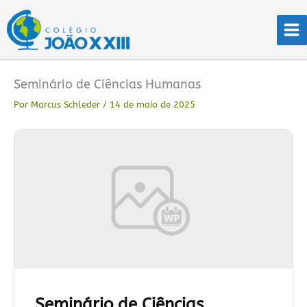
Ir
para
o
conteúdo
Seminário de Ciências Humanas
Por
Marcus Schleder
/
14 de maio de 2025
Seminário de Ciências