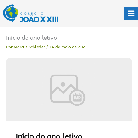
Ir
para
o
conteúdo
Início do ano letivo
Por
Marcus Schleder
/
14 de maio de 2025
Início do ano letivo