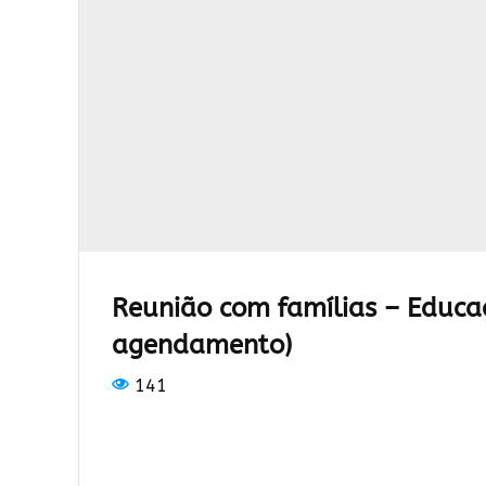
Reunião com famílias – Educaç
agendamento)
141