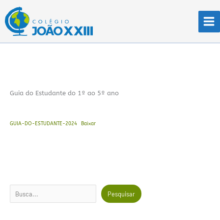
Ir
para
o
conteúdo
Guia do Estudante do 1º ao 5º ano
GUIA-DO-ESTUDANTE-2024
Baixar
Pesquisar
Pesquisar