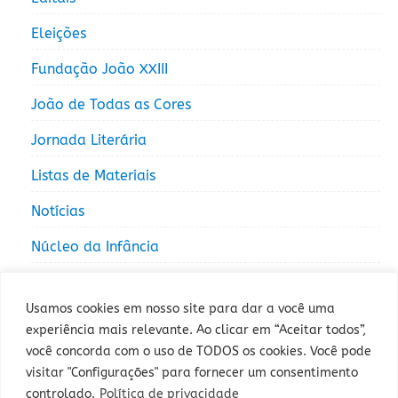
Eleições
Fundação João XXIII
João de Todas as Cores
Jornada Literária
Listas de Materiais
Notícias
Núcleo da Infância
Núcleo da Juventude
Usamos cookies em nosso site para dar a você uma
experiência mais relevante. Ao clicar em “Aceitar todos”,
você concorda com o uso de TODOS os cookies. Você pode
visitar "Configurações" para fornecer um consentimento
controlado.
Política de privacidade