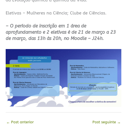
da Evolução química à química da Vida.
Eletivas – Mulheres na Ciência; Clube de Ciências.
– O período de inscrição em 1 área de
aprofundamento e 2 eletivas é de 21 de março a 23
de março, das 13h às 20h, no Moodle – J24h.
←
Post anterior
Post seguinte
→