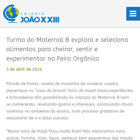
Ir
para
o
conteúdo
Turma do Maternal B explora e seleciona
alimentos para cheirar, sentir e
experimentar na Feira Orgânica
5 de abril de 2024
Picolés de frutas, receita de massinha de modelar caseira,
piquenique na “casa da árvore”, bolo de maçã! Essas experiências
e brincadeiras têm possibilitado às crianças do Maternal B irem
se conhecendo, revelando gostos e interesses, construindo rituais
coletivos no ambiente da escola, num processo gradativo de
descoberta de si e do(s) outro(s).
“Nosso bolo de maçã ficou muito bom! Nós misturamos ovos,
açúcar, farinha, óleo, água, pedaços bem pequeninos das maçãs