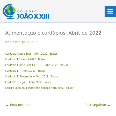
Ir
para
o
conteúdo
Alimentação e cardápios: Abril de 2022
22 de março de 2022
Cardápio Classe Bebê – Abril 2022
Baixar
Cardápio EF – Abril 2022
Baixar
Cardápio Classe Bebê CALDOS – Abril 2022
Baixar
Cardápio EI – Abril 2022
Baixar
Cardápio EI Maternais – Abril 2022
Baixar
Cardapio J. legal – Abril 2022
Baixar
Colégio João XXIII Joãozinho almoço Abril 2022
Baixar
←
Post anterior
Post seguinte
→