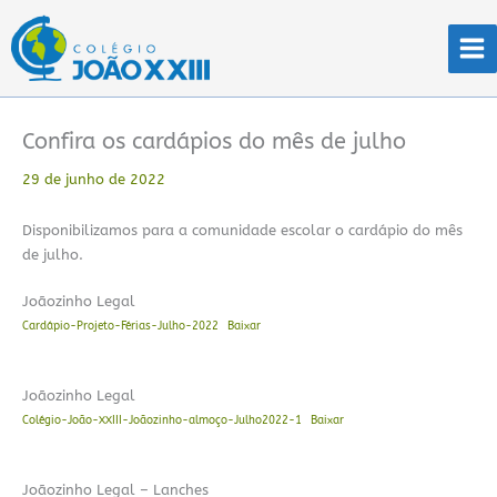
Ir
para
o
conteúdo
Confira os cardápios do mês de julho
29 de junho de 2022
Disponibilizamos para a comunidade escolar o cardápio do mês
de julho.
Joãozinho Legal
Cardápio-Projeto-Férias-Julho-2022
Baixar
Joãozinho Legal
Colégio-João-XXIII-Joãozinho-almoço-Julho2022-1
Baixar
Joãozinho Legal – Lanches